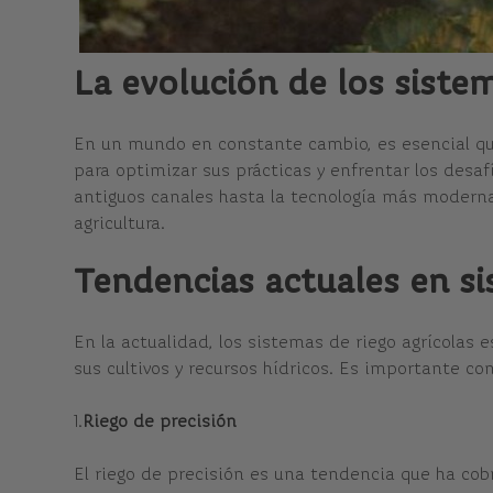
La evolución de los siste
En un mundo en constante cambio, es esencial que 
para optimizar sus prácticas y enfrentar los desaf
antiguos canales hasta la tecnología más moderna
agricultura.
Tendencias actuales en si
En la actualidad, los sistemas de riego agrícola
sus cultivos y recursos hídricos. Es importante co
1.
Riego de precisión
El riego de precisión es una tendencia que ha cob