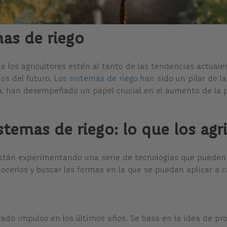
mas de riego
los agricultores estén al tanto de las tendencias actuales
íos del futuro. Los
sistemas de riego
han sido un pilar de l
, han desempeñado un papel crucial en el aumento de la pr
stemas de riego: lo que los agr
s están experimentando una serie de tecnologías que pueden
nocerlos y buscar las formas en la que se puedan aplicar a 
rado impulso en los últimos años. Se basa en la idea de pro