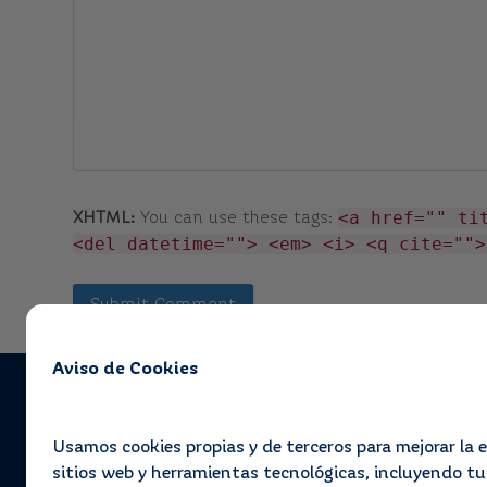
<a href="" ti
XHTML:
You can use these tags:
<del datetime=""> <em> <i> <q cite="">
Aviso de Cookies
Usamos cookies propias y de terceros para mejorar la e
sitios web y herramientas tecnológicas, incluyendo t