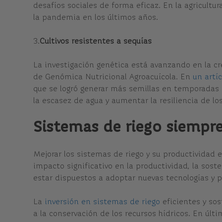
desafíos sociales de forma eficaz. En la agricultu
la pandemia en los últimos años.
3.
Cultivos resistentes a sequías
La investigación genética está avanzando en la cr
de Genómica Nutricional Agroacuícola. En
un artí
que se logró generar más semillas en temporadas 
la escasez de agua y aumentar la resiliencia de l
Sistemas de riego siempre
Mejorar los sistemas de riego y su productividad e
impacto significativo en la productividad, la sost
estar dispuestos a adoptar nuevas tecnologías y 
La
inversión en sistemas de riego
eficientes y sos
a la conservación de los recursos hídricos. En últi