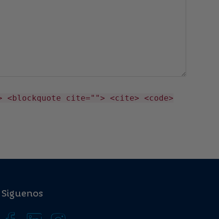
> <blockquote cite=""> <cite> <code>
Siguenos