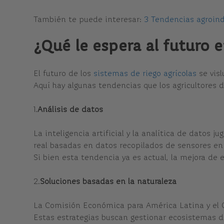
También te puede interesar:
3 Tendencias agroindu
¿Qué le espera al futuro 
El futuro de los
sistemas de riego agrícolas
se visl
Aquí hay algunas tendencias que los agricultores 
1.
Análisis de datos
La inteligencia artificial y la analítica de datos 
real basadas en datos recopilados de sensores en 
Si bien esta tendencia ya es actual, la mejora de
2.
Soluciones basadas en la naturaleza
La Comisión Económica para América Latina y el 
Estas estrategias buscan gestionar ecosistemas de