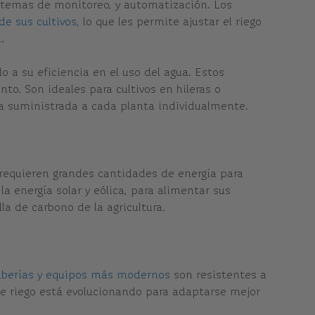
istemas de monitoreo, y automatización. Los
de sus cultivos
, lo que les permite ajustar el riego
.
 a su eficiencia en el uso del agua. Estos
to. Son ideales para cultivos en hileras o
ua suministrada a cada planta individualmente.
 requieren grandes cantidades de energía para
a energía solar y eólica, para alimentar sus
la de carbono de la agricultura.
uberías y equipos más modernos
son resistentes a
de riego está evolucionando para adaptarse mejor