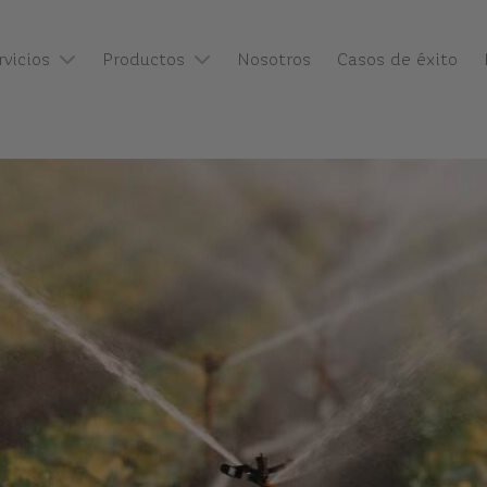
rvicios
Productos
Nosotros
Casos de éxito