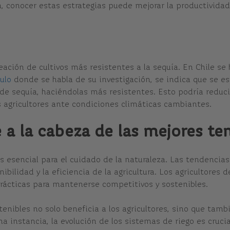
ra, conocer estas estrategias puede mejorar la productividad
eación de cultivos más resistentes a la sequía. En Chile se
culo
donde se habla de su investigación, se indica que se es
de sequía, haciéndolas más resistentes. Esto podría reduci
os agricultores ante condiciones climáticas cambiantes.
 a la cabeza de las mejores te
s esencial para el cuidado de la naturaleza. Las tendencias
enibilidad y la eficiencia de la agricultura. Los agricultor
prácticas para mantenerse competitivos y sostenibles.
tenibles no solo beneficia a los agricultores, sino que tamb
ma instancia, la evolución de los sistemas de riego es crucia