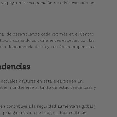
 y apoyar a la recuperación de crisis causada por
 ha ido desarrollando cada vez más en el Centro
tuvo trabajando con diferentes especies con las
r la dependencia del riego en áreas propensas a
ndencias
 actuales y futuras en esta área tienen un
es deben mantenerse al tanto de estas tendencias y
ién contribuye a la seguridad alimentaria global y
l para garantizar que la agricultura continúe