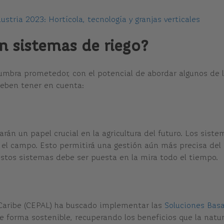
stria 2023: Hortícola, tecnología y granjas verticales
en sistemas de riego?
umbra prometedor, con el potencial de abordar algunos de l
deben tener en cuenta:
jugarán un papel crucial en la agricultura del futuro. Los s
el campo. Esto permitirá una gestión aún más precisa del ri
 estos sistemas debe ser puesta en la mira todo el tiempo.
Caribe (CEPAL) ha buscado implementar las
Soluciones Basa
 forma sostenible, recuperando los beneficios que la natur