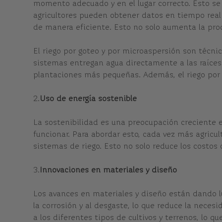
momento adecuado y en el lugar correcto. Esto se
agricultores pueden obtener datos en tiempo real
de manera eficiente. Esto no solo aumenta la pro
El riego por goteo y por microaspersión son técni
sistemas entregan agua directamente a las raíces 
plantaciones más pequeñas. Además, el riego por 
2.
Uso de energía sostenible
La sostenibilidad es una preocupación creciente e
funcionar. Para abordar esto, cada vez más agricul
sistemas de riego. Esto no solo reduce los costos 
3.
Innovaciones en materiales y diseño
Los avances en materiales y diseño están dando l
la corrosión y al desgaste, lo que reduce la nec
a los diferentes tipos de cultivos y terrenos, lo q