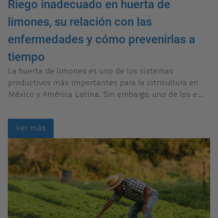
Riego inadecuado en huerta de
limones, su relación con las
enfermedades y cómo prevenirlas a
tiempo
La huerta de limones es uno de los sistemas
productivos más importantes para la citricultura en
México y América Latina. Sin embargo, uno de los e...
Ver más