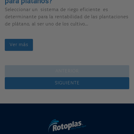
para plátanos?
Seleccionar un sistema de riego eficiente es
determinante para la rentabilidad de las plantaciones
de plátano, al ser uno de los cultivo...
Ver más
GANTRY5_ENGINE_PREV
GANTRY5_ENGINE_NEXT