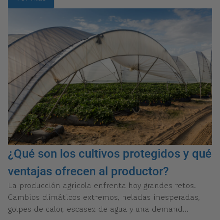
¿Qué son los cultivos protegidos y qué
ventajas ofrecen al productor?
La producción agrícola enfrenta hoy grandes retos.
Cambios climáticos extremos, heladas inesperadas,
golpes de calor, escasez de agua y una demand...