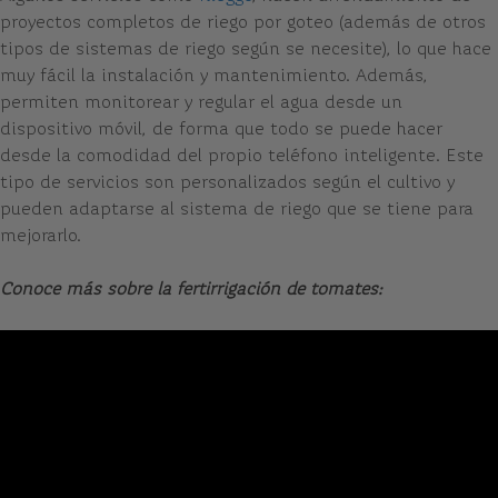
proyectos completos de riego por goteo (además de otros
tipos de sistemas de riego según se necesite), lo que hace
muy fácil la instalación y mantenimiento. Además,
permiten monitorear y regular el agua desde un
dispositivo móvil, de forma que todo se puede hacer
desde la comodidad del propio teléfono inteligente. Este
tipo de servicios son personalizados según el cultivo y
pueden adaptarse al sistema de riego que se tiene para
mejorarlo.
Conoce más sobre la fertirrigación de tomates: