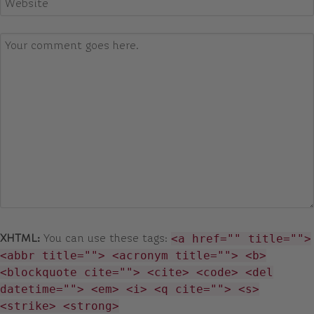
<a href="" title="">
XHTML:
You can use these tags:
<abbr title=""> <acronym title=""> <b>
<blockquote cite=""> <cite> <code> <del
datetime=""> <em> <i> <q cite=""> <s>
<strike> <strong>